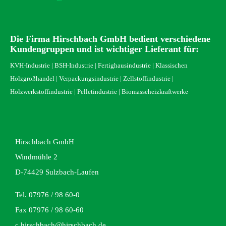
Die Firma Hirschbach GmbH bedient verschiedene
Kundengruppen und ist wichtiger Lieferant für:
KVH-Industrie | BSH-Industrie | Fertighausindustrie | Klassischen
Holzgroßhandel | Verpackungsindustrie | Zellstoffindustrie |
Holzwerkstoffindustrie | Pelletindustrie | Biomasseheizkraftwerke
Hirschbach GmbH
Windmühle 2
D-74429 Sulzbach-Laufen
Tel. 07976 / 98 60-0
Fax 07976 / 98 60-60
c.hirschbach@hirschbach.de