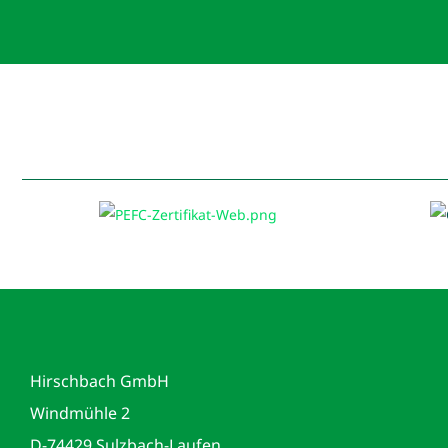
Hirschbach GmbH
Windmühle 2
D-74429 Sulzbach-Laufen