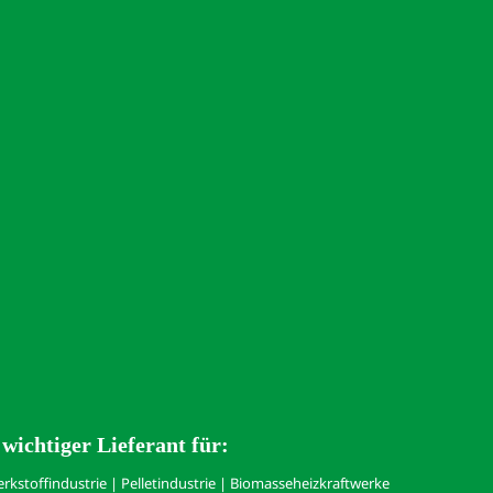
ichtiger Lieferant für:
rkstoffindustrie | Pelletindustrie | Biomasseheizkraftwerke