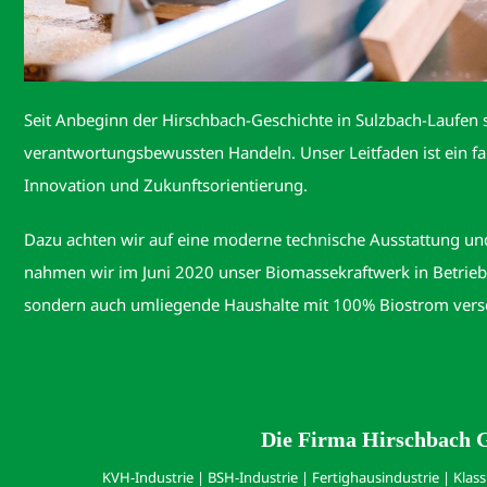
Seit Anbeginn der Hirschbach-Geschichte in Sulzbach-Laufen s
verantwortungsbewussten Handeln. Unser Leitfaden ist ein fa
Innovation und Zukunftsorientierung.
Dazu achten wir auf eine moderne technische Ausstattung u
nahmen wir im Juni 2020 unser Biomassekraftwerk in Betrieb;
sondern auch umliegende Haushalte mit 100% Biostrom vers
Die Firma Hirschbach G
KVH-Industrie | BSH-Industrie | Fertighausindustrie | Klas