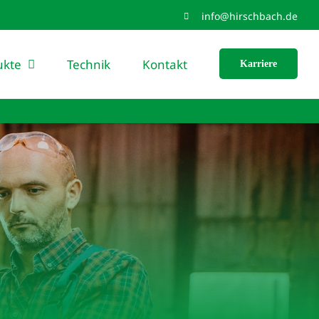
info@hirschbach.de
ukte
Technik
Kontakt
Karriere