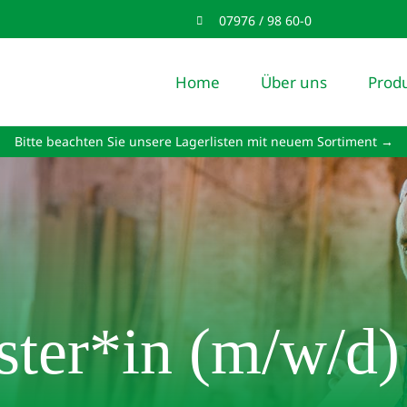
07976 / 98 60-0
Home
Über uns
Prod
Bitte beachten Sie unsere Lagerlisten mit neuem Sortiment →
ter*in (m/w/d)