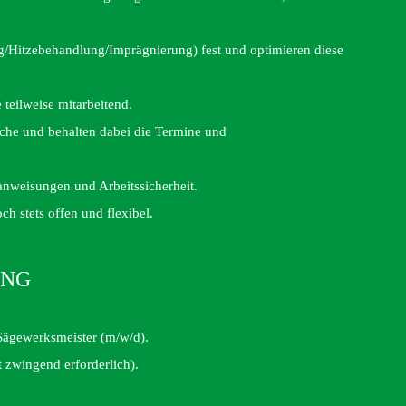
ng/Hitzebehandlung/Imprägnierung) fest und optimieren diese
 teilweise mitarbeitend.
rüche und behalten dabei die Termine und
anweisungen und Arbeitssicherheit.
och stets offen und flexibel.
UNG
 Sägewerksmeister (m/w/d).
t zwingend erforderlich).