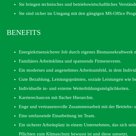
Sie bringen technisches und betriebswirtschaftliches Verständn
Sie sind sicher im Umgang mit den gängigen MS-Office Pro
BENEFITS
Energiekrisensicherer Job durch eigenes Biomassekraftwerk
Familiäres Arbeitsklima und spannende Firmenevents.
Ein modernes und angenehmes Arbeitsumfeld, in dem Individua
Gute Bezahlung, Leistungsprämien, soziale Leistungen wie be
Individuelle in- und externe Weiterbildungsmöglichkeiten.
Karrierechancen mit flacher Hierarchie.
Enge und vertrauensvolle Zusammenarbeit mit der Betriebs- u
Eine umfassende Einarbeitung im Team.
Ein sicherer Arbeitsplatz in einem Unternehmen, das sich sei
Pflichten zum Klimaschutz bewusst ist und diese umsetzt.