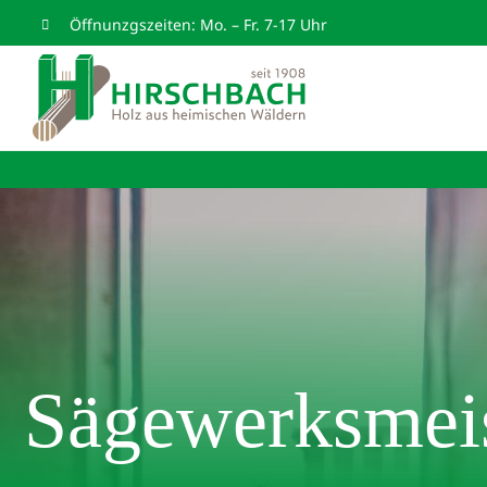
Zum
Öffnunzgszeiten: Mo. – Fr. 7-17 Uhr
Inhalt
springen
Sägewerksmeis