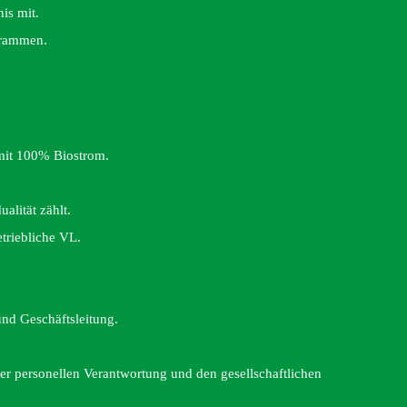
is mit.
grammen.
 mit 100% Biostrom.
lität zählt.
triebliche VL.
nd Geschäftsleitung.
ner personellen Verantwortung und den gesellschaftlichen