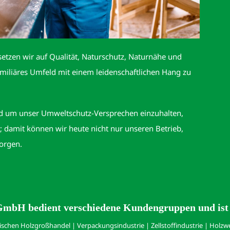
etzen wir auf Qualität, Naturschutz, Naturnähe und
miliäres Umfeld mit einem leidenschaftlichen Hang zu
nd um unser Umweltschutz-Versprechen einzuhalten,
 damit können wir heute nicht nur unseren Betrieb,
orgen.
mbH bedient verschiedene Kundengruppen und ist w
sischen Holzgroßhandel | Verpackungsindustrie | Zellstoffindustrie | Holzwe